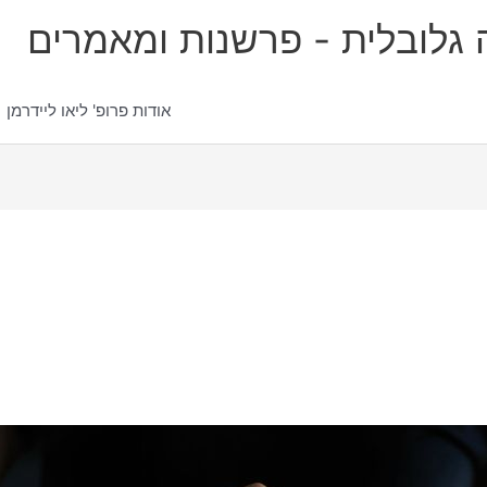
לה גלובלית - פרשנות ומאמרים
אודות פרופ' ליאו ליידרמן