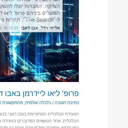
מתוך
כלכליסט
פרופ' ליאו ליידרמן באבו ד
כתיבת תגובה
/
כלכלה עולמית
,
מהתקשורת
/
הכלכלית. אחד הנושאים המדוברים בוועידה ה
הוא מרתון שמצריך שת"פ ארוך שנים בין מדינו