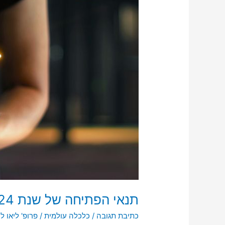
של
שנת
2024
|
פרופ'
ליאו
ליידרמן
תנאי הפתיחה של שנת 2024 | פרופ' ליאו ליידרמן
כתיבת תגובה
/
כלכלה עולמית
/
פרופ' ליאו ל