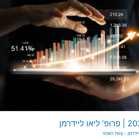
יידרמן - צוות האתר